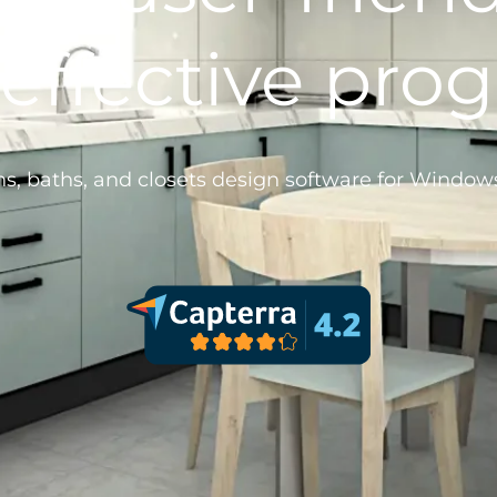
-effective pro
ns, baths, and closets design software for Window