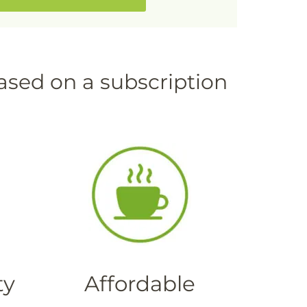
ased on a subscription
ty
Affordable