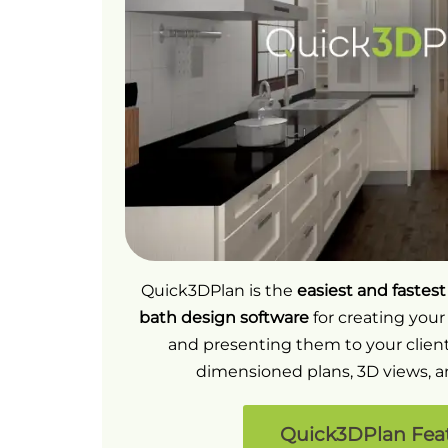
Quick3DPlan is the
easiest
and fastes
bath design software
for creating your
and presenting them to your clien
dimensioned plans, 3D views, an
Quick3DPlan Fea