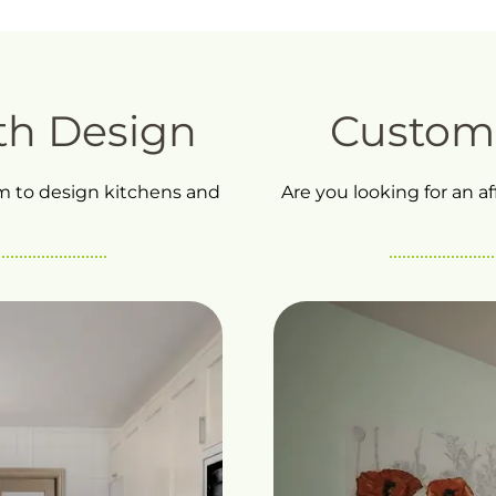
th Design
Custom 
am to design kitchens and
Are you looking for an a