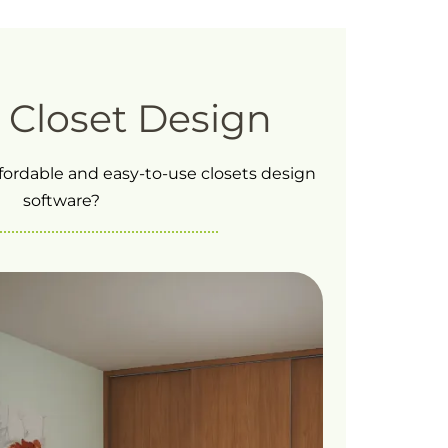
básica.
Closet Design
ffordable and easy-to-use closets design
software?